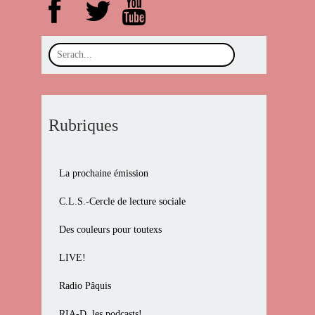
Rubriques
La prochaine émission
C.L.S.-Cercle de lecture sociale
Des couleurs pour toutexs
LIVE!
Radio Pâquis
RIA-D, les podcasts!