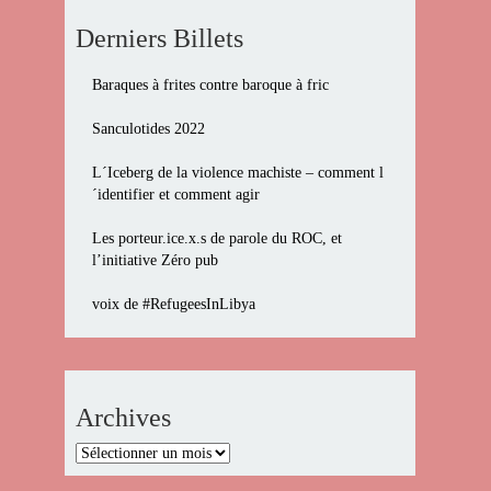
Derniers Billets
Baraques à frites contre baroque à fric
Sanculotides 2022
L´Iceberg de la violence machiste – comment l
´identifier et comment agir
Les porteur.ice.x.s de parole du ROC, et
l’initiative Zéro pub
voix de #RefugeesInLibya
Archives
Archives