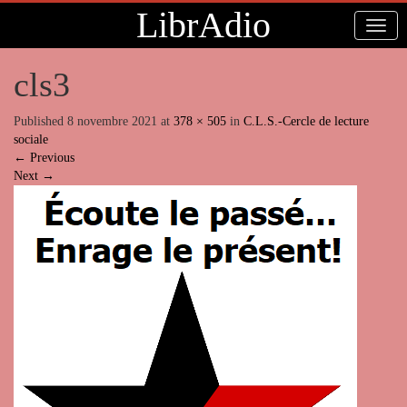
LibrAdio
cls3
Published
8 novembre 2021
at
378 × 505
in
C.L.S.-Cercle de lecture
sociale
←
Previous
Next
→