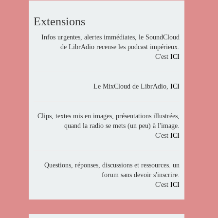
Extensions
Infos urgentes, alertes immédiates, le SoundCloud
de LibrAdio recense les podcast impérieux.
C'est
ICI
Le MixCloud de LibrAdio,
ICI
Clips, textes mis en images, présentations illustrées,
quand la radio se mets (un peu) à l'image.
C'est
ICI
Questions, réponses, discussions et ressources. un
forum sans devoir s'inscrire.
C'est
ICI