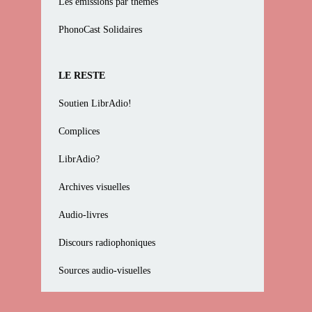
Les émissions par thèmes
PhonoCast Solidaires
LE RESTE
Soutien LibrAdio!
Complices
LibrAdio?
Archives visuelles
Audio-livres
Discours radiophoniques
Sources audio-visuelles