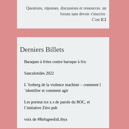
Questions, réponses, discussions et ressources. un
forum sans devoir s'inscrire.
C'est
ICI
Derniers Billets
Baraques à frites contre baroque à fric
Sanculotides 2022
L´Iceberg de la violence machiste – comment l
´identifier et comment agir
Les porteur.ice.x.s de parole du ROC, et
l’initiative Zéro pub
voix de #RefugeesInLibya