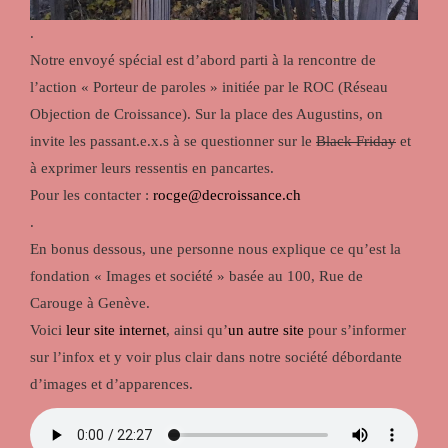
.
Notre envoyé spécial est d’abord parti à la rencontre de
l’action « Porteur de paroles » initiée par le ROC (Réseau
Objection de Croissance). Sur la place des Augustins, on
invite les passant.e.x.s à se questionner sur le
Black Friday
et
à exprimer leurs ressentis en pancartes.
Pour les contacter :
rocge@decroissance.ch
.
En bonus dessous, une personne nous explique ce qu’est la
fondation « Images et société » basée au 100, Rue de
Carouge à Genève.
Voici
leur site internet
, ainsi qu’
un autre site
pour s’informer
sur l’infox et y voir plus clair dans notre société débordante
d’images et d’apparences.