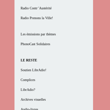
Radio Contr’Austérité
Radio Prenons la Ville!
Les émissions par thèmes
PhonoCast Solidaires
LE RESTE
Soutien LibrAdio!
Complices
LibrAdio?
Archives visuelles
Audio-livres