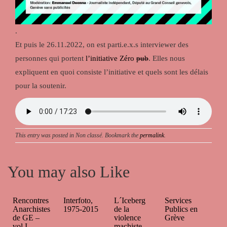
.
Et puis le 26.11.2022, on est parti.e.x.s interviewer des
personnes qui portent
l’initiative Zéro
pub
. Elles nous
expliquent en quoi consiste l’initiative et quels sont les délais
pour la soutenir.
This entry was posted in Non classé. Bookmark the
permalink
.
You may also Like
Rencontres
Interfoto,
L´Iceberg
Services
Anarchistes
1975-2015
de la
Publics en
de GE –
violence
Grève
vol I.
machiste –