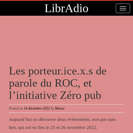
LibrAdio
Les porteur.ice.x.s de
parole du ROC, et
l’initiative Zéro pub
Posted on
14 décembre 2022
by
Masca
Aujourd’hui on découvre deux évènements, non pas sans
lien, qui ont eu lieu le 25 et 26 novembre 2022.