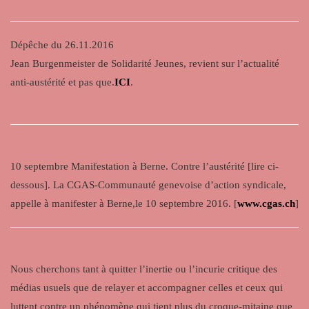
Dépêche du 26.11.2016
Jean Burgenmeister de Solidarité Jeunes, revient sur l’actualité
anti-austérité et pas que.
ICI
.
10 septembre Manifestation à Berne. Contre l’austérité [lire ci-
dessous]. La CGAS-Communauté genevoise d’action syndicale,
appelle à manifester à Berne,le 10 septembre 2016. [
www.cgas.ch
]
Nous cherchons tant à quitter l’inertie ou l’incurie critique des
médias usuels que de relayer et accompagner celles et ceux qui
luttent contre un phénomène qui tient plus du croque-mitaine que