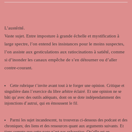
L’austérité.
Vaste sujet. Entre imposture à grande échelle et mystification à
large spectre, l’on entend les insistances pour le moins suspectes,
l’on assiste aux gesticulations aux ratiocinations à satiété, comme
si d’inonder les canaux empêche de s’en détourner ou d’aller
contre-courant.
Cette rubrique t’invite avant tout à te forger une opinion. Critique et
singulière dans l’exercice du libre arbitre éclairé. Et une opinion ne se
bâti qu’avec des outils adéquats, dont on se dote indépendamment des
injonctions d’autrui, qui en émoussent le fil.
Parmi les sujet incandescent, tu trouveras ci-dessous des podcast et des
chroniques; des liens et des ressources quant aux arguments suivants. Et
tiens compte que cette page n’est pas exhaustive. Qu’elle est en