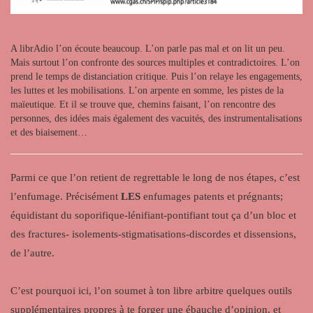
A librAdio l’on écoute beaucoup. L’on parle pas mal et on lit un peu.
Mais surtout l’on confronte des sources multiples et contradictoires. L’on
prend le temps de distanciation critique. Puis l’on relaye les engagements,
les luttes et les mobilisations. L’on arpente en somme, les pistes de la
maïeutique. Et il se trouve que, chemins faisant, l’on rencontre des
personnes, des idées mais également des vacuités, des instrumentalisations
et des biaisement…
Parmi ce que l’on retient de regrettable le long de nos étapes, c’est
l’enfumage. Précisément
LES
enfumages patents et prégnants;
équidistant du soporifique-lénifiant-pontifiant tout ça d’un bloc et
des fractures- isolements-stigmatisations-discordes et dissensions,
de l’autre.
C’est pourquoi ici, l’on soumet à ton libre arbitre quelques outils
supplémentaires propres à te forger une ébauche d’opinion, et