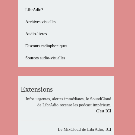
LibrAdio?
Archives visuelles
Audio-livres
Discours radiophoniques
Sources audio-visuelles
Extensions
Infos urgentes, alertes immédiates, le SoundCloud
de LibrAdio recense les podcast impérieux.
C'est
ICI
Le MixCloud de LibrAdio,
ICI