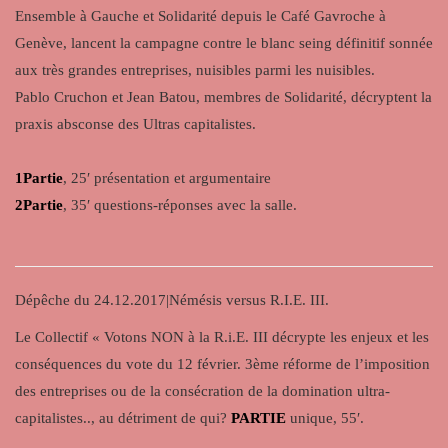
Ensemble à Gauche et Solidarité depuis le Café Gavroche à
Genève, lancent la campagne contre le blanc seing définitif sonnée
aux très grandes entreprises, nuisibles parmi les nuisibles.
Pablo Cruchon et Jean Batou, membres de Solidarité, décryptent la
praxis absconse des Ultras capitalistes.
1Partie
, 25′ présentation et argumentaire
2Partie
, 35′ questions-réponses avec la salle.
Dépêche du 24.12.2017|Némésis versus R.I.E. III.
Le Collectif « Votons NON à la R.i.E. III décrypte les enjeux et les
conséquences du vote du 12 février. 3ème réforme de l’imposition
des entreprises ou de la consécration de la domination ultra-
capitalistes.., au détriment de qui?
PARTIE
unique, 55′.