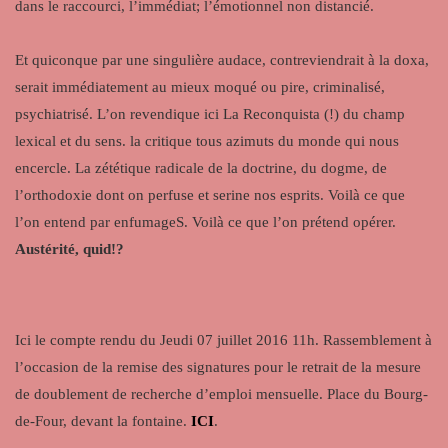
dans le raccourci, l’immédiat; l’émotionnel non distancié.
Et quiconque par une singulière audace, contreviendrait à la doxa,
serait immédiatement au mieux moqué ou pire, criminalisé,
psychiatrisé. L’on revendique ici La Reconquista (!) du champ
lexical et du sens. la critique tous azimuts du monde qui nous
encercle. La zététique radicale de la doctrine, du dogme, de
l’orthodoxie dont on perfuse et serine nos esprits. Voilà ce que
l’on entend par enfumageS. Voilà ce que l’on prétend opérer.
Austérité, quid!?
Ici le compte rendu du Jeudi 07 juillet 2016 11h. Rassemblement à
l’occasion de la remise des signatures pour le retrait de la mesure
de doublement de recherche d’emploi mensuelle. Place du Bourg-
de-Four, devant la fontaine.
ICI
.