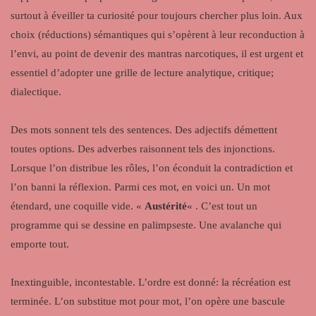
surtout à éveiller ta curiosité pour toujours chercher plus loin. Aux
choix (réductions) sémantiques qui s’opèrent à leur reconduction à
l’envi, au point de devenir des mantras narcotiques, il est urgent et
essentiel d’adopter une grille de lecture analytique, critique;
dialectique.
Des mots sonnent tels des sentences. Des adjectifs démettent
toutes options. Des adverbes raisonnent tels des injonctions.
Lorsque l’on distribue les rôles, l’on éconduit la contradiction et
l’on banni la réflexion. Parmi ces mot, en voici un. Un mot
étendard, une coquille vide. «
Austérité
« . C’est tout un
programme qui se dessine en palimpseste. Une avalanche qui
emporte tout.
Inextinguible, incontestable. L’ordre est donné: la récréation est
terminée. L’on substitue mot pour mot, l’on opère une bascule