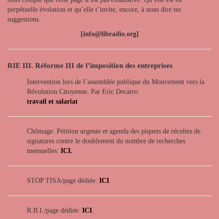
perpétuelle évolution et qu’elle t’invite, encore, à nous dire tes
suggestions.
[info@libradio.org]
RIE III. Réforme III de l’imposition des entreprises
Intervention lors de l’assemblée publique du Mouvement vers la
Révolution Citoyenne. Par Eric Decarro.
travail et salariat
Chômage. Pétition urgente et agenda des piquets de récoltes de
signatures contre le doublement du nombre de recherches
mensuelles:
ICI.
STOP TISA/page dédiée:
ICI
.
R.B.I./page dédiée:
ICI
.