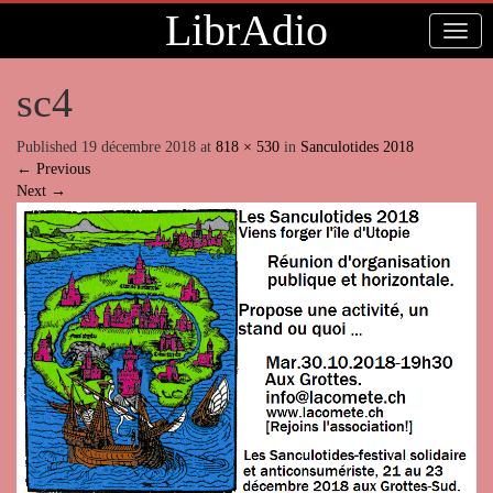
LibrAdio
sc4
Published
19 décembre 2018
at
818 × 530
in
Sanculotides 2018
←
Previous
Next
→