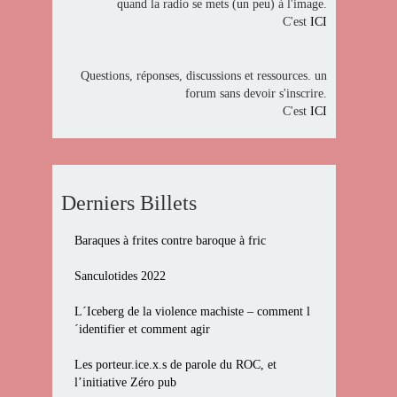
quand la radio se mets (un peu) à l'image.
C'est
ICI
Questions, réponses, discussions et ressources. un
forum sans devoir s'inscrire.
C'est
ICI
Derniers Billets
Baraques à frites contre baroque à fric
Sanculotides 2022
L´Iceberg de la violence machiste – comment l
´identifier et comment agir
Les porteur.ice.x.s de parole du ROC, et
l’initiative Zéro pub