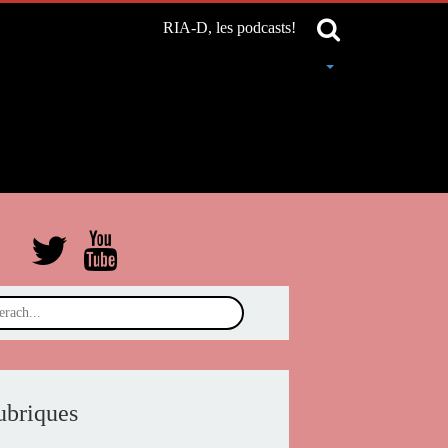
RIA-D, les podcasts!
ubriques