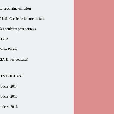
La prochaine émission
.L.S.-Cercle de lecture sociale
Des couleurs pour toutexs
LIVE!
Radio Pâquis
RIA-D, les podcasts!
LES PODCAST
Podcast 2014
Podcast 2015
Podcast 2016