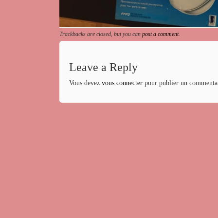
Trackbacks are closed, but you can
post a comment
.
Leave a Reply
Vous devez
vous connecter
pour publier un commentai