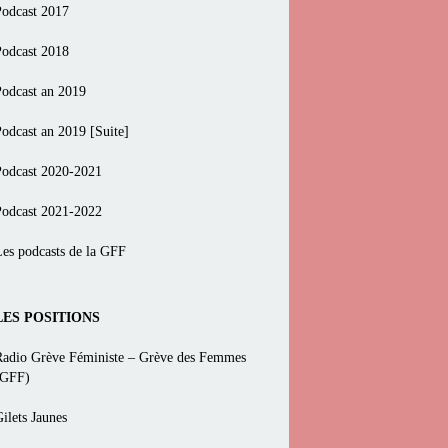
Podcast 2017
Podcast 2018
Podcast an 2019
Podcast an 2019 [Suite]
Podcast 2020-2021
Podcast 2021-2022
Les podcasts de la GFF
LES POSITIONS
Radio Grève Féministe – Grève des Femmes
(GFF)
ilets Jaunes