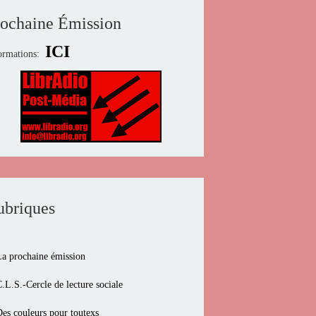
rochaine Émission
ICI
ormations:
ubriques
La prochaine émission
.L.S.-Cercle de lecture sociale
Des couleurs pour toutexs