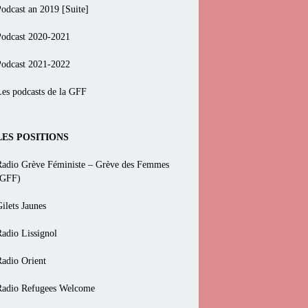
Podcast an 2019 [Suite]
Podcast 2020-2021
Podcast 2021-2022
Les podcasts de la GFF
LES POSITIONS
Radio Grève Féministe – Grève des Femmes
(GFF)
ilets Jaunes
Radio Lissignol
Radio Orient
Radio Refugees Welcome