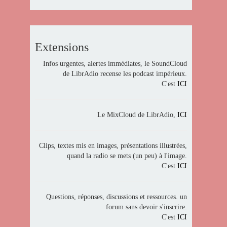
Extensions
Infos urgentes, alertes immédiates, le SoundCloud
de LibrAdio recense les podcast impérieux.
C'est
ICI
Le MixCloud de LibrAdio,
ICI
Clips, textes mis en images, présentations illustrées,
quand la radio se mets (un peu) à l'image.
C'est
ICI
Questions, réponses, discussions et ressources. un
forum sans devoir s'inscrire.
C'est
ICI