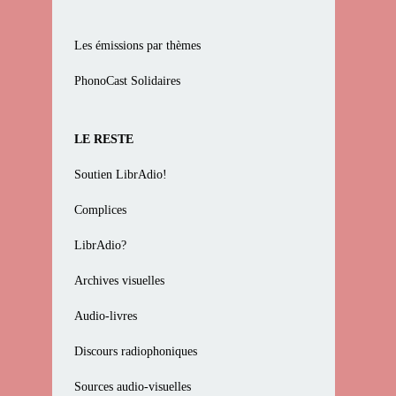
Les émissions par thèmes
PhonoCast Solidaires
LE RESTE
Soutien LibrAdio!
Complices
LibrAdio?
Archives visuelles
Audio-livres
Discours radiophoniques
Sources audio-visuelles