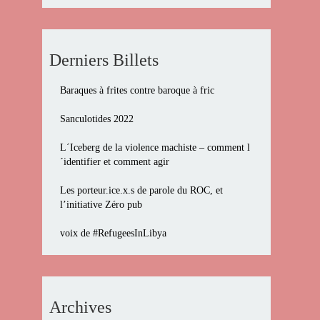
Derniers Billets
Baraques à frites contre baroque à fric
Sanculotides 2022
L´Iceberg de la violence machiste – comment l
´identifier et comment agir
Les porteur.ice.x.s de parole du ROC, et
l’initiative Zéro pub
voix de #RefugeesInLibya
Archives