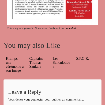
This entry was posted in Non classé. Bookmark the
permalink
.
You may also Like
Kramps ,
Capitaine
Les
S.P.Q.R.
une
Thomas
Sanculotide
cérémonie à
Sankara
s
son image
Leave a Reply
Vous devez
vous connecter
pour publier un commentaire.