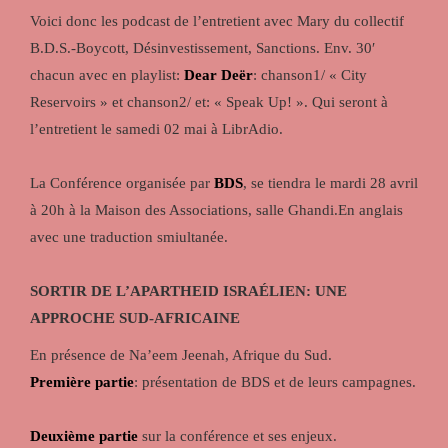
Voici donc les podcast de l’entretient avec Mary du collectif
B.D.S.-Boycott, Désinvestissement, Sanctions. Env. 30′
chacun avec en playlist:
Dear Deër
: chanson1/ « City
Reservoirs » et chanson2/ et: « Speak Up! ». Qui seront à
l’entretient le samedi 02 mai à LibrAdio.
La Conférence organisée par
BDS
, se tiendra le mardi 28 avril
à 20h à la Maison des Associations, salle Ghandi.En anglais
avec une traduction smiultanée.
SORTIR DE L’APARTHEID ISRAÉLIEN: UNE
APPROCHE SUD-AFRICAINE
En présence de Na’eem Jeenah, Afrique du Sud.
Première partie
: présentation de BDS et de leurs campagnes.
Deuxième partie
sur la conférence et ses enjeux.