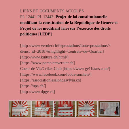
LIENS ET DOCUMENTS ACCOLÉS
PL 12441-PL 12442.
Projet de loi constitutionnelle
modifiant la constitution de la République de Genève et
Projet de loi modifiant laloi sur l’exercice des droits
politiques [LEDP]
[http://www.vernier.ch/fr/prestations/toutesprestations/?
dienst_id=20187&highlight=Contrats+de+Quartier]
[http://www.kultura.ch/html/]
[https://www.pompiersvernier.ch]
Coeur de Vie/Criket Club [https://www.ge11stars.com/]
[https://www.facebook.com/ludoavanchets/]
[https://associationlesalondesylvia.ch]
[https://upa.ch/]
[http://www.dpge.ch]