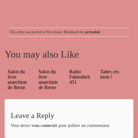
This entry was posted in Non classé. Bookmark the
permalink
.
You may also Like
Salon du
Salon du
Radio
Tattes ces
livre
livre
Fahrenheit
mots !
anarchiste
anarchiste
451
de Berne.
de Berne
Leave a Reply
Vous devez
vous connecter
pour publier un commentaire.