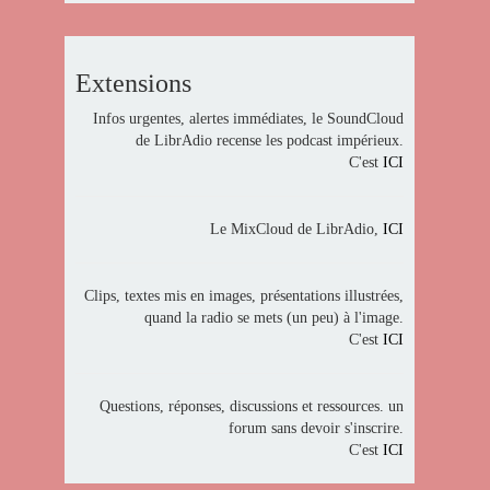
Extensions
Infos urgentes, alertes immédiates, le SoundCloud
de LibrAdio recense les podcast impérieux.
C'est
ICI
Le MixCloud de LibrAdio,
ICI
Clips, textes mis en images, présentations illustrées,
quand la radio se mets (un peu) à l'image.
C'est
ICI
Questions, réponses, discussions et ressources. un
forum sans devoir s'inscrire.
C'est
ICI