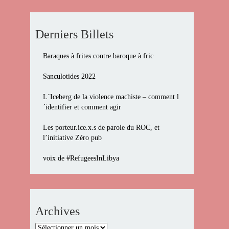
Derniers Billets
Baraques à frites contre baroque à fric
Sanculotides 2022
L´Iceberg de la violence machiste – comment l
´identifier et comment agir
Les porteur.ice.x.s de parole du ROC, et
l’initiative Zéro pub
voix de #RefugeesInLibya
Archives
Archives