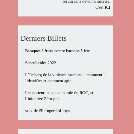
forum sans devoir s'inscrire.
C'est
ICI
Derniers Billets
Baraques à frites contre baroque à fric
Sanculotides 2022
L´Iceberg de la violence machiste – comment l
´identifier et comment agir
Les porteur.ice.x.s de parole du ROC, et
l’initiative Zéro pub
voix de #RefugeesInLibya