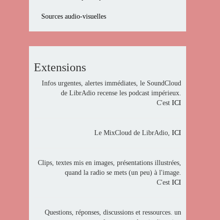
Sources audio-visuelles
Extensions
Infos urgentes, alertes immédiates, le SoundCloud
de LibrAdio recense les podcast impérieux.
C'est
ICI
Le MixCloud de LibrAdio,
ICI
Clips, textes mis en images, présentations illustrées,
quand la radio se mets (un peu) à l'image.
C'est
ICI
Questions, réponses, discussions et ressources. un