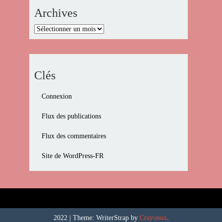
Archives
Archives
Clés
Connexion
Flux des publications
Flux des commentaires
Site de WordPress-FR
2022
|
Theme: WriterStrap by
Crayonux
.