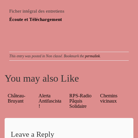
Ficher intégral des entretiens
Écoute et Téléchargement
This entry was posted in Non classé. Bookmark the
permalink
.
You may also Like
Château-
Alerta
RPS-Radio
Chemins
Bruyant
Antifascista
Pâquis
vicinaux
!
Solidaire
Leave a Reply