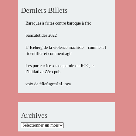
Derniers Billets
Baraques à frites contre baroque à fric
Sanculotides 2022
L´Iceberg de la violence machiste – comment l
´identifier et comment agir
Les porteur.ice.x.s de parole du ROC, et
l’initiative Zéro pub
voix de #RefugeesInLibya
Archives
Archives