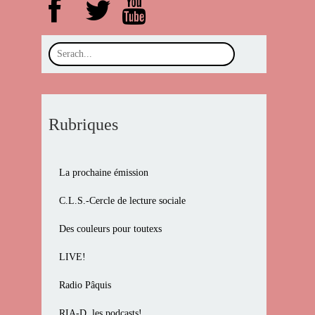
Rubriques
La prochaine émission
C.L.S.-Cercle de lecture sociale
Des couleurs pour toutexs
LIVE!
Radio Pâquis
RIA-D, les podcasts!