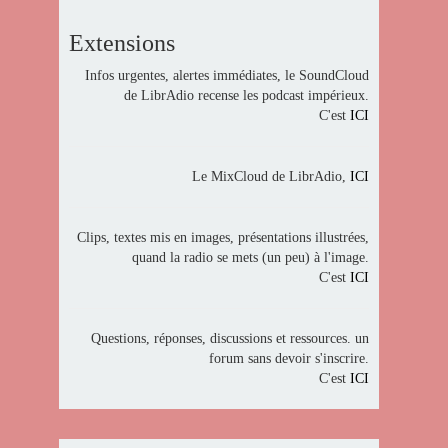
Extensions
Infos urgentes, alertes immédiates, le SoundCloud
de LibrAdio recense les podcast impérieux.
C'est
ICI
Le MixCloud de LibrAdio,
ICI
Clips, textes mis en images, présentations illustrées,
quand la radio se mets (un peu) à l'image.
C'est
ICI
Questions, réponses, discussions et ressources. un
forum sans devoir s'inscrire.
C'est
ICI