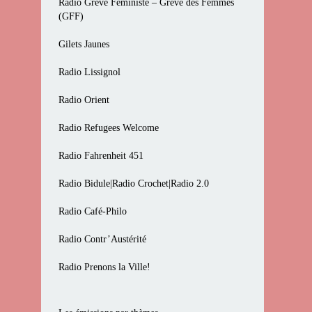
Radio Grève Féministe – Grève des Femmes
(GFF)
Gilets Jaunes
Radio Lissignol
Radio Orient
Radio Refugees Welcome
Radio Fahrenheit 451
Radio Bidule|Radio Crochet|Radio 2.0
Radio Café-Philo
Radio Contr’Austérité
Radio Prenons la Ville!