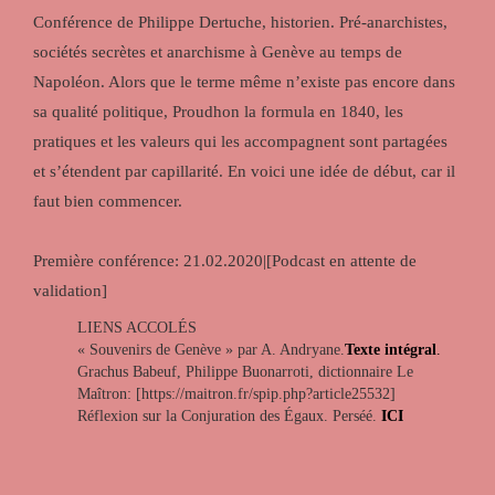
Conférence de Philippe Dertuche, historien. Pré-anarchistes,
sociétés secrètes et anarchisme à Genève au temps de
Napoléon. Alors que le terme même n’existe pas encore dans
sa qualité politique, Proudhon la formula en 1840, les
pratiques et les valeurs qui les accompagnent sont partagées
et s’étendent par capillarité. En voici une idée de début, car il
faut bien commencer.
Première conférence: 21.02.2020|[Podcast en attente de
validation]
LIENS ACCOLÉS
« Souvenirs de Genève » par A. Andryane.
Texte intégral
.
Grachus Babeuf, Philippe Buonarroti, dictionnaire Le
Maîtron: [https://maitron.fr/spip.php?article25532]
Réflexion sur la Conjuration des Égaux. Perséé.
ICI