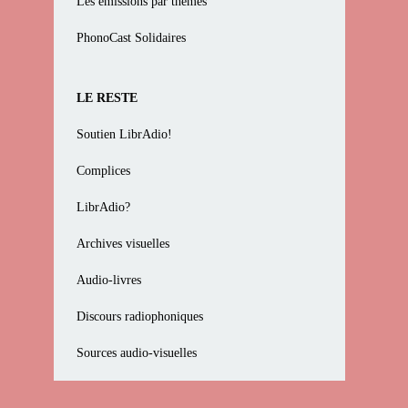
Les émissions par thèmes
PhonoCast Solidaires
LE RESTE
Soutien LibrAdio!
Complices
LibrAdio?
Archives visuelles
Audio-livres
Discours radiophoniques
Sources audio-visuelles