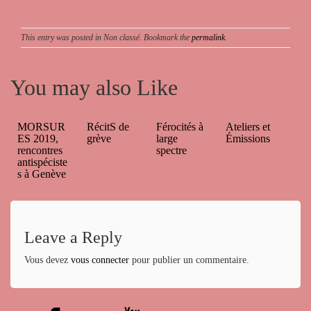
This entry was posted in Non classé. Bookmark the
permalink
.
You may also Like
MORSUR
RécitS de
Férocités à
Ateliers et
ES 2019,
grève
large
Émissions
rencontres
spectre
antispéciste
s à Genève
Leave a Reply
Vous devez
vous connecter
pour publier un commentaire.