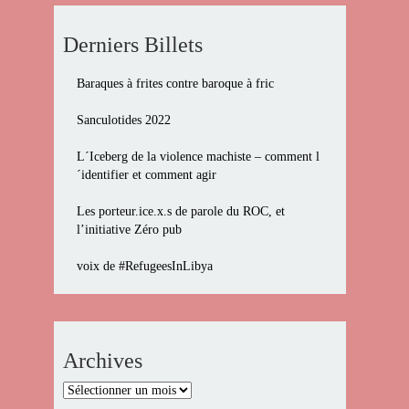
Derniers Billets
Baraques à frites contre baroque à fric
Sanculotides 2022
L´Iceberg de la violence machiste – comment l
´identifier et comment agir
Les porteur.ice.x.s de parole du ROC, et
l’initiative Zéro pub
voix de #RefugeesInLibya
Archives
Archives