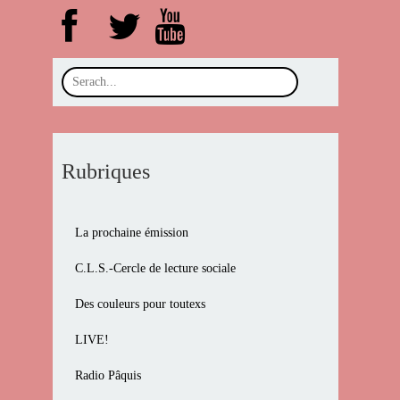
Rubriques
La prochaine émission
C.L.S.-Cercle de lecture sociale
Des couleurs pour toutexs
LIVE!
Radio Pâquis