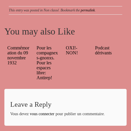
This entry was posted in Non classé. Bookmark the
permalink
.
You may also Like
Commémor
Pour les
OXI!-
Podcast
ation du 09
compagnex
NON!
dérivants
novembre
s-gnonxs.
1932
Pour les
espaces
libre:
Antirep!
Leave a Reply
Vous devez
vous connecter
pour publier un commentaire.