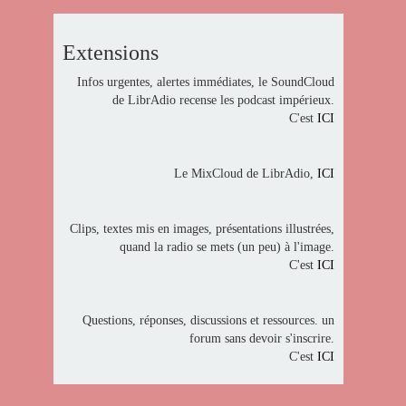
Extensions
Infos urgentes, alertes immédiates, le SoundCloud
de LibrAdio recense les podcast impérieux.
C'est
ICI
Le MixCloud de LibrAdio,
ICI
Clips, textes mis en images, présentations illustrées,
quand la radio se mets (un peu) à l'image.
C'est
ICI
Questions, réponses, discussions et ressources. un
forum sans devoir s'inscrire.
C'est
ICI