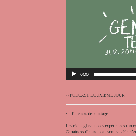
00:00
☼PODCAST DEUXIÈME JOUR
En cours de montage
Les récits glaçants des expériences carcé
Certainexs d’entre nous sont capable d’en