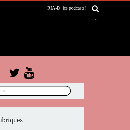
RIA-D, les podcasts!
ubriques