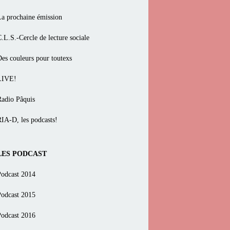
La prochaine émission
.L.S.-Cercle de lecture sociale
Des couleurs pour toutexs
LIVE!
Radio Pâquis
RIA-D, les podcasts!
LES PODCAST
Podcast 2014
Podcast 2015
Podcast 2016