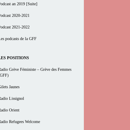
Podcast an 2019 [Suite]
Podcast 2020-2021
Podcast 2021-2022
Les podcasts de la GFF
LES POSITIONS
Radio Grève Féministe – Grève des Femmes
(GFF)
ilets Jaunes
Radio Lissignol
Radio Orient
Radio Refugees Welcome