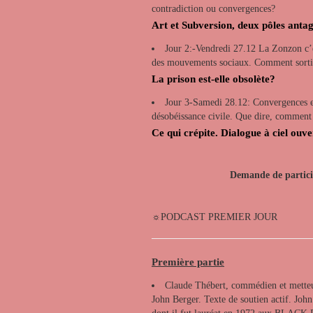
contradiction ou convergences?
Art et Subversion, deux pôles anta
Jour 2:-Vendredi 27.12 La Zonzon c’es
des mouvements sociaux. Comment sortit 
La prison est-elle obsolète?
Jour 3-Samedi 28.12: Convergences et 
désobéissance civile. Que dire, comment
Ce qui crépite. Dialogue à ciel ouver
Demande de partici
☼PODCAST PREMIER JOUR
Première partie
Claude Thébert, commédien et metteur
John Berger. Texte de soutien actif. Joh