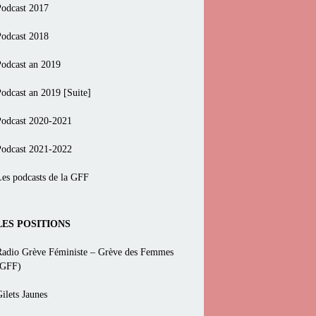
Podcast 2017
Podcast 2018
Podcast an 2019
Podcast an 2019 [Suite]
Podcast 2020-2021
Podcast 2021-2022
Les podcasts de la GFF
LES POSITIONS
Radio Grève Féministe – Grève des Femmes
(GFF)
ilets Jaunes