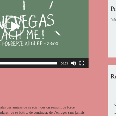
P
Inf
00:53
R
C
rales des amiexs de ce soir nous on remplit de force.
durer, de se battre, de continuer, de s’enrager sans jamais