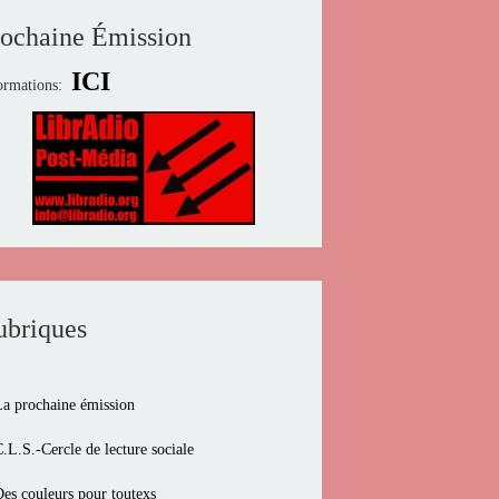
rochaine Émission
ICI
ormations:
ubriques
La prochaine émission
.L.S.-Cercle de lecture sociale
Des couleurs pour toutexs