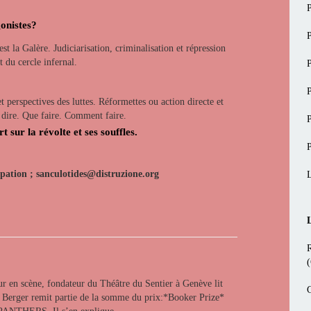
gonistes?
t la Galère. Judiciarisation, criminalisation et répression
du cercle infernal.
perspectives des luttes. Réformettes ou action directe et
 dire. Que faire. Comment faire.
t sur la révolte et ses souffles.
pation ; sanculotides@distruzione.org
 en scène, fondateur du Théâtre du Sentier à Genève lit
G
n Berger remit partie de la somme du prix:*Booker Prize*