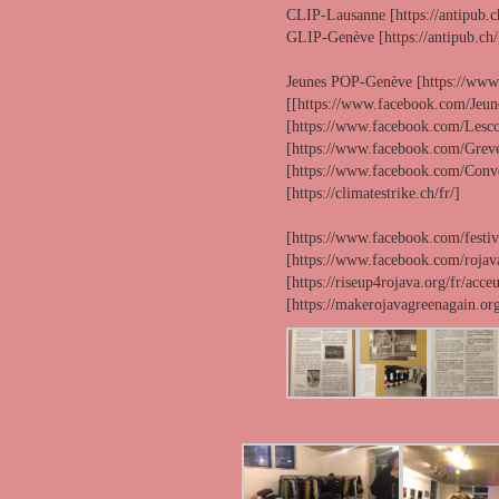
CLIP-Lausanne [https://antipub.ch
GLIP-Genève [https://antipub.ch/
Jeunes POP-Genève [https://www.
[[https://www.facebook.com/J
[https://www.facebook.com/Lesc
[https://www.facebook.com/Gre
[https://www.facebook.com/Conv
[https://climatestrike.ch/fr/]
[https://www.facebook.com/festiv
[https://www.facebook.com/rojav
[https://riseup4rojava.org/fr/acceu
[https://makerojavagreenagain.org